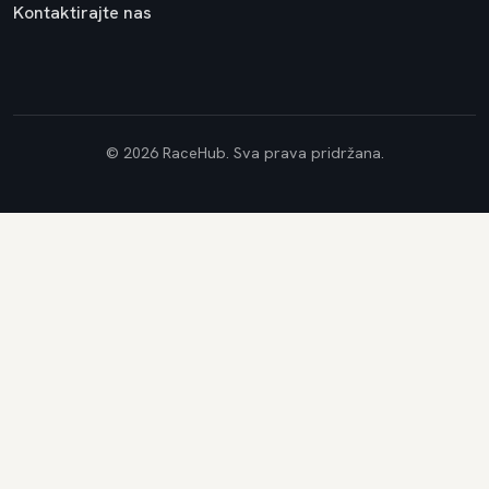
Kontaktirajte nas
© 2026 RaceHub. Sva prava pridržana.