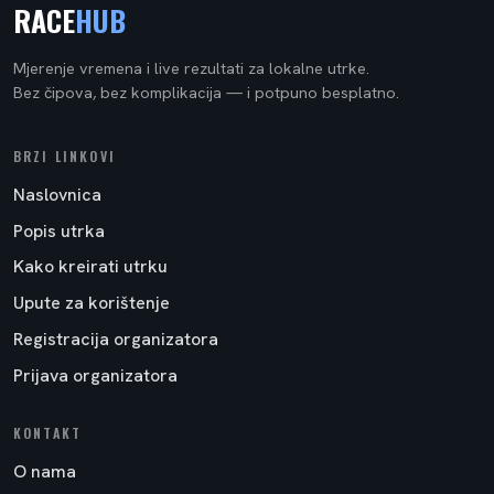
RACE
HUB
Mjerenje vremena i live rezultati za lokalne utrke.
Bez čipova, bez komplikacija — i potpuno besplatno.
BRZI LINKOVI
Naslovnica
Popis utrka
Kako kreirati utrku
Upute za korištenje
Registracija organizatora
Prijava organizatora
KONTAKT
O nama