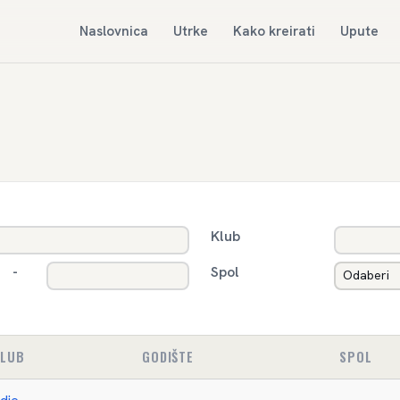
Naslovnica
Utrke
Kako kreirati
Upute
Klub
-
Spol
KLUB
GODIŠTE
SPOL