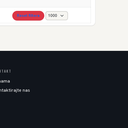
Reset filtera
NTAKT
nama
ntaktirajte nas