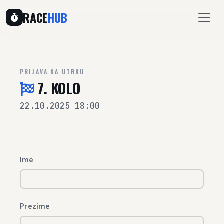
RACE
HUB
PRIJAVA NA UTRKU
7. KOLO
22.10.2025 18:00
Ime
Prezime