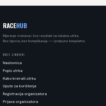
RACE
HUB
Mjerenje vremena i live rezultati za lokalne utrke.
Bez čipova, bez komplikacija — i potpuno besplatno.
BRZI LINKOVI
Naslovnica
Popis utrka
Kako kreirati utrku
Upute za korištenje
Registracija organizatora
Prijava organizatora