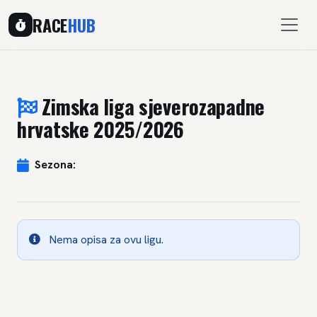
RACE
HUB
Zimska liga sjeverozapadne
hrvatske 2025/2026
Sezona:
Nema opisa za ovu ligu.